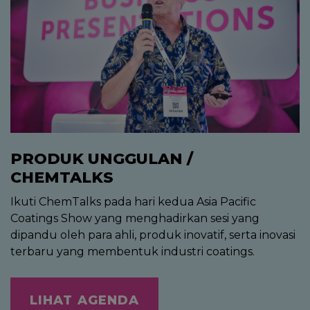
PRODUK UNGGULAN /
CHEMTALKS
Ikuti ChemTalks pada hari kedua Asia Pacific
Coatings Show yang menghadirkan sesi yang
dipandu oleh para ahli, produk inovatif, serta inovasi
terbaru yang membentuk industri coatings.
LIHAT AGENDA