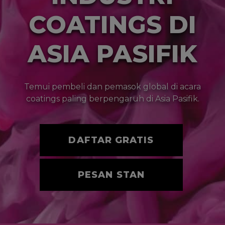
COATINGS DI
ASIA PASIFIK
Temui pembeli dan pemasok global di acara
coatings paling berpengaruh di Asia Pasifik.
DAFTAR GRATIS
PESAN STAN