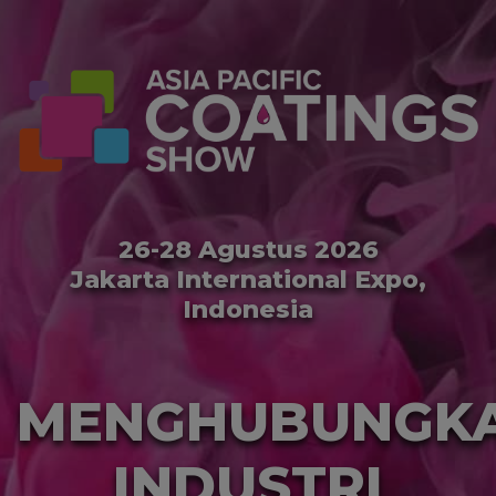
26-28 Agustus 2026
Jakarta International Expo,
Indonesia
MENGHUBUNGK
INDUSTRI