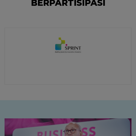
BERPARTISIPASI