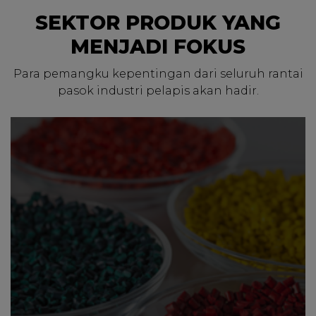
SEKTOR PRODUK YANG
MENJADI FOKUS
Para pemangku kepentingan dari seluruh rantai
pasok industri pelapis akan hadir.