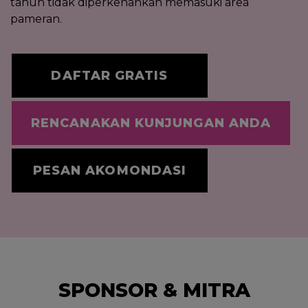
tahun tidak diperkenankan memasuki area
pameran.
DAFTAR GRATIS
RENCANAKAN KUNJUNGAN ANDA
PESAN AKOMONDASI
SPONSOR & MITRA