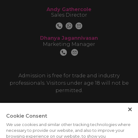
Andy Gathercole
Sales Director
Dhanya Jagannivasan
Marketing Manager
Admission is free for trade and industry
professionals. Visitors under age 18 will not be
permitted.
Cookie Consent
We use cookies and similar other tracking technologies where
necessary to provide our website, and also to improve your
browsing experience on our website, to show you